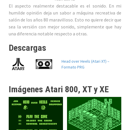
El aspecto realmente destacable es el sonido. En mi
humilde opinión deja un sabor a máquina recreativa de
salón de los años 80 maravilloso. Esto no quiere decir que
sea la versión con mejor sonido, simplemente que hay
una diferencia notable respecto a otras.
Descargas
Head over Heels (Atari XT) –
Formato PRG
Imágenes Atari 800, XT y XE