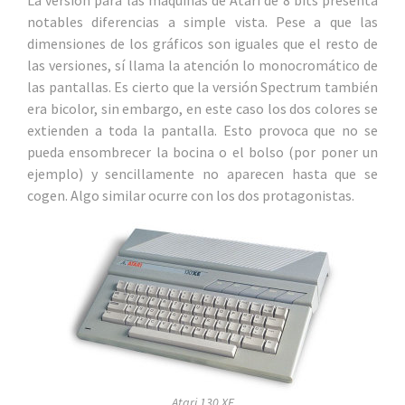
La versión para las máquinas de Atari de 8 bits presenta
notables diferencias a simple vista. Pese a que las
dimensiones de los gráficos son iguales que el resto de
las versiones, sí llama la atención lo monocromático de
las pantallas. Es cierto que la versión Spectrum también
era bicolor, sin embargo, en este caso los dos colores se
extienden a toda la pantalla. Esto provoca que no se
pueda ensombrecer la bocina o el bolso (por poner un
ejemplo) y sencillamente no aparecen hasta que se
cogen. Algo similar ocurre con los dos protagonistas.
Atari 130 XE